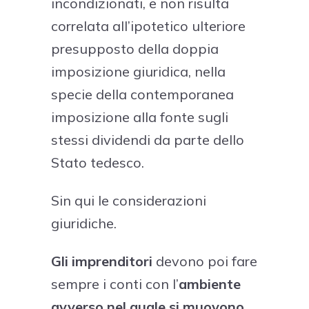
incondizionati, e non risulta
correlata all’ipotetico ulteriore
presupposto della doppia
imposizione giuridica, nella
specie della contemporanea
imposizione alla fonte sugli
stessi dividendi da parte dello
Stato tedesco.
Sin qui le considerazioni
giuridiche.
Gli imprenditori
devono poi fare
sempre i conti con l’
ambiente
avverso nel quale si muovono
,