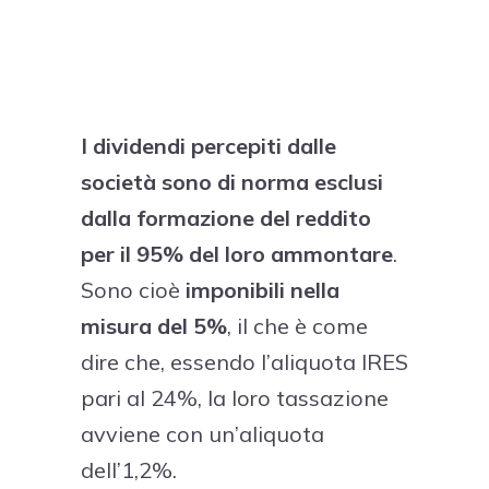
AL 25%.
I dividendi percepiti dalle
società
sono di norma esclusi
dalla formazione del reddito
per il 95%
del loro ammontare
.
Sono cioè
imponibili nella
misura del 5%
, il che è come
dire che, essendo l’aliquota IRES
pari al 24%, la loro tassazione
avviene con un’aliquota
dell’1,2%.