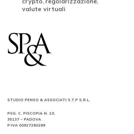
crypto
,
regolarizzazione
,
valute virtuali
STUDIO PENSO & ASSOCIATI S.T.P S.R.L.
PSG. C. PISCOPIA N. 10,
35137 – PADOVA
P.IVA 00927280289