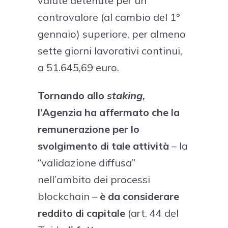
valute detenute per un
controvalore (al cambio del 1°
gennaio) superiore, per almeno
sette giorni lavorativi continui,
a 51.645,69 euro.
Tornando allo
staking
,
l’Agenzia ha affermato che la
remunerazione per lo
svolgimento di tale attività
– la
“validazione diffusa”
nell’ambito dei processi
blockchain –
è da considerare
reddito di capitale
(art. 44 del