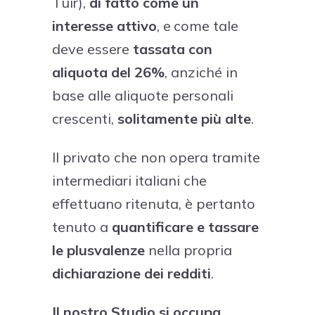
Tuir),
di fatto come un
interesse attivo
, e come tale
deve essere
tassata con
aliquota del 26%
, anziché in
base alle aliquote personali
crescenti,
solitamente più alte
.
Il privato che non opera tramite
intermediari italiani che
effettuano ritenuta, è pertanto
tenuto a
quantificare e tassare
le plusvalenze
nella propria
dichiarazione dei redditi
.
Il nostro Studio si occupa