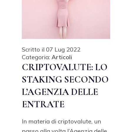
Scritto il 07 Lug 2022
Categoria:
Articoli
CRIPTOVALUTE: LO
STAKING SECONDO
L’AGENZIA DELLE
ENTRATE
In materia di criptovalute, un
passo alla volta l’Agenzia delle