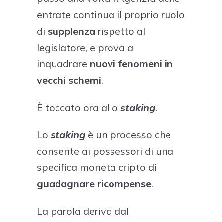
entrate continua il proprio ruolo
di
supplenza
rispetto al
legislatore, e prova a
inquadrare
nuovi fenomeni in
vecchi schemi
.
È toccato ora allo
staking
.
Lo
staking
è un processo che
consente ai possessori di una
specifica moneta cripto di
guadagnare ricompense
.
La parola deriva dal