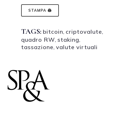
STAMPA 🖨
TAGS:
bitcoin
,
criptovalute
,
quadro RW
,
staking
,
tassazione
,
valute virtuali