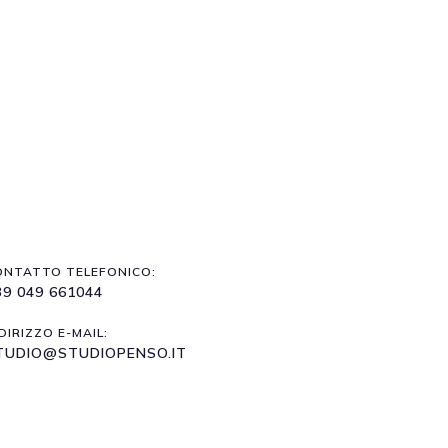
ONTATTO TELEFONICO:
39 049 661044
DIRIZZO E-MAIL:
TUDIO@STUDIOPENSO.IT