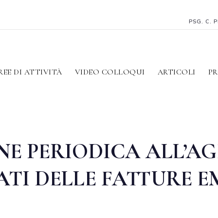
PSG. C. 
REE DI ATTIVITÀ
VIDEO COLLOQUI
ARTICOLI
PR
E PERIODICA ALL’AG
ATI DELLE FATTURE E