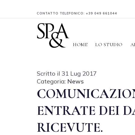
CONTATTO TELEFONICO:
+39 049 661044
HOME
LO STUDIO
A
Scritto il 31 Lug 2017
Categoria:
News
COMUNICAZION
ENTRATE DEI D
RICEVUTE.