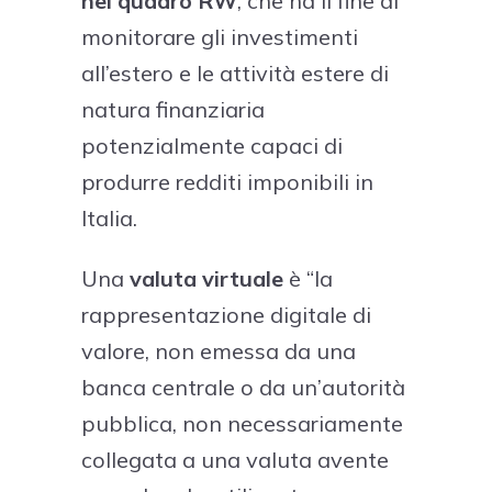
nel quadro RW
, che ha il fine di
monitorare gli investimenti
all’estero e le attività estere di
natura finanziaria
potenzialmente capaci di
produrre redditi imponibili in
Italia.
Una
valuta virtuale
è “la
rappresentazione digitale di
valore, non emessa da una
banca centrale o da un’autorità
pubblica, non necessariamente
collegata a una valuta avente