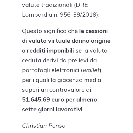
valute tradizionali (DRE
Lombardia n. 956-39/2018).
Questo significa che
le cessioni
di valuta virtuale danno origine
a redditi imponibili se
la valuta
ceduta derivi da prelievi da
portafogli elettronici (
wallet
),
per i quali la giacenza media
superi un controvalore di
51.645,69 euro
per almeno
sette giorni lavorativi
.
Christian Penso